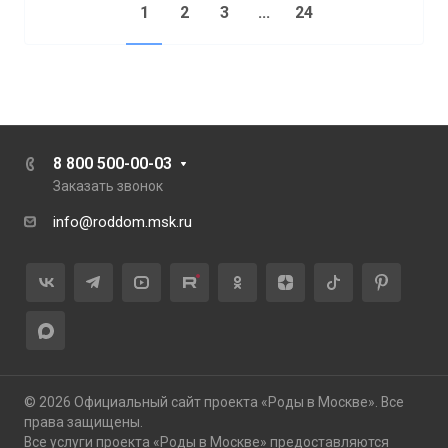
1
2
3
...
24
8 800 500-00-03
Заказать звонок
info@roddom.msk.ru
© 2026 Официальный сайт проекта «Роды в Москве». Все
права защищены.
Все услуги проекта «Роды в Москве» предоставляются