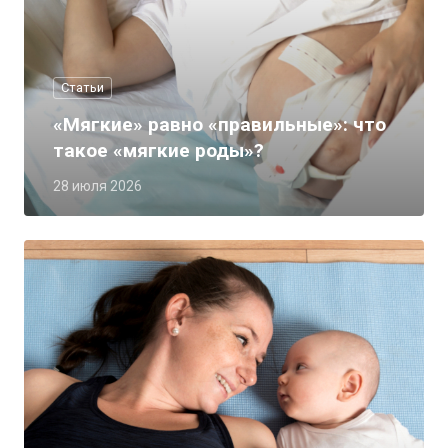
Статьи
«Мягкие» равно «правильные»: что
такое «мягкие роды»?
28 июля 2026