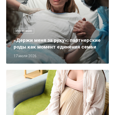
Интервью
«Держи меня за руку»: партнерские
роды как момент единения семьи
17 июля 2026