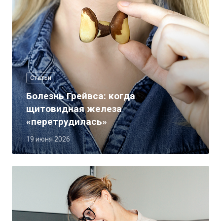
Статьи
Болезнь Грейвса: когда
щитовидная железа
«перетрудилась»
19 июня 2026