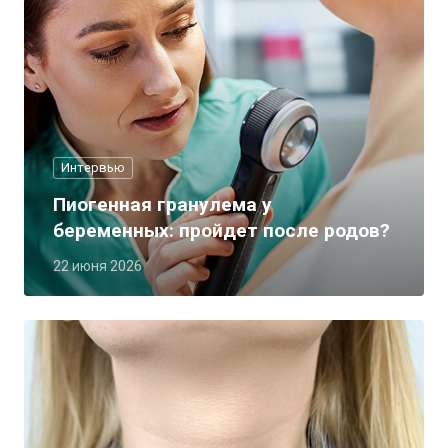
Интервью
Пиогенная гранулема у
беременных: пройдет после родов?
22 июня 2026