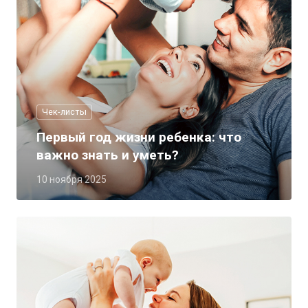
Чек-листы
Первый год жизни ребенка: что
важно знать и уметь?
10 ноября 2025