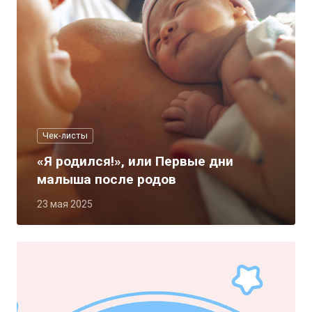
Чек-листы
«Я родился!», или Первые дни
малыша после родов
23 мая 2025