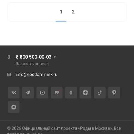
1
2
8 800 500-00-03
Заказать звонок
info@roddom.msk.ru
© 2026 Официальный сайт проекта «Роды в Москве». Все