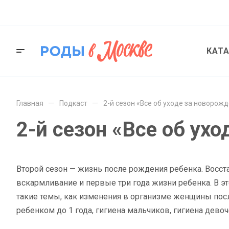
КАТ
—
—
Главная
Подкаст
2-й сезон «Все об уходе за новорож
2-й сезон «Все об ух
Второй сезон — жизнь после рождения ребенка. Восст
вскармливание и первые три года жизни ребенка. В
такие темы, как изменения в организме женщины посл
ребенком до 1 года, гигиена мальчиков, гигиена девоч