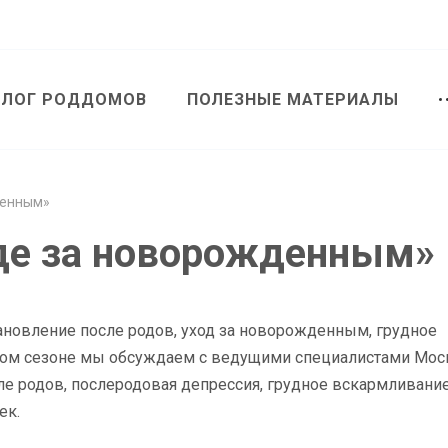
АЛОГ РОДДОМОВ
ПОЛЕЗНЫЕ МАТЕРИАЛЫ
денным»
оде за новорожденным»
ановление после родов, уход за новорожденным, грудное
 этом сезоне мы обсуждаем с ведущими специалистами Мо
е родов, послеродовая депрессия, грудное вскармливание,
ек.