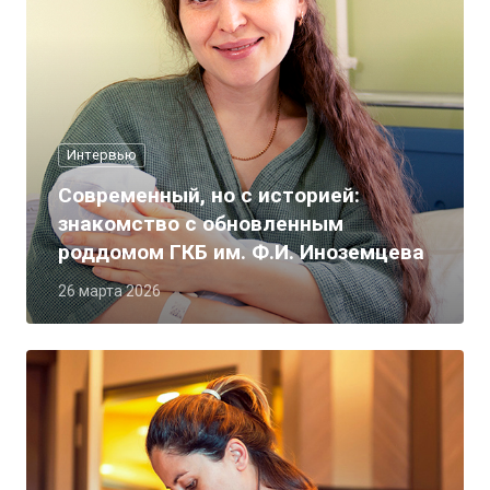
Интервью
Современный, но с историей:
знакомство с обновленным
роддомом ГКБ им. Ф.И. Иноземцева
26 марта 2026