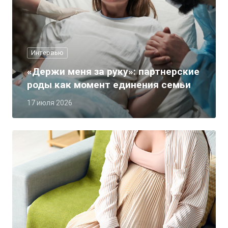
Интервью
«Держи меня за руку»: партнерские
роды как момент единения семьи
17 июля 2026