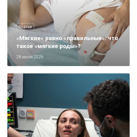
Статьи
«Мягкие» равно «правильные»: что
такое «мягкие роды»?
28 июля 2026