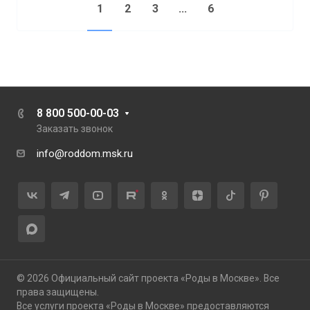
1
2
3
...
6
8 800 500-00-03
Заказать звонок
info@roddom.msk.ru
© 2026 Официальный сайт проекта «Роды в Москве». Все
права защищены.
Все услуги проекта «Роды в Москве» предоставляются