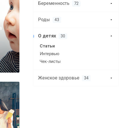
Беременность
72
Роды
43
в
О детях
30
Статьи
Интервью
Чек-листы
Женское здоровье
34