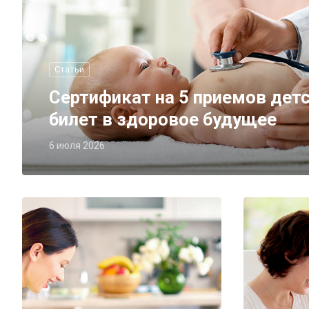
Статьи
Сертификат на 5 приемов детс
билет в здоровое будущее
6 июля 2026