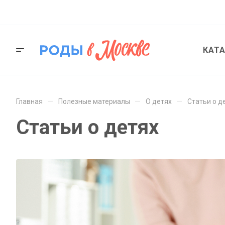
КАТ
—
—
—
Главная
Полезные материалы
О детях
Статьи о д
Статьи о детях