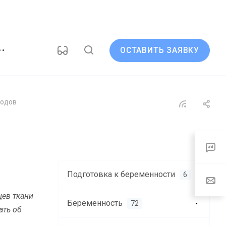
ОСТАВИТЬ ЗАЯВКУ
родов
Подготовка к беременности
6
цев ткани
Беременность
72
ать об