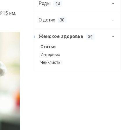
Роды
43
№15 им.
О детях
30
Женское здоровье
34
Статьи
Интервью
Чек-листы