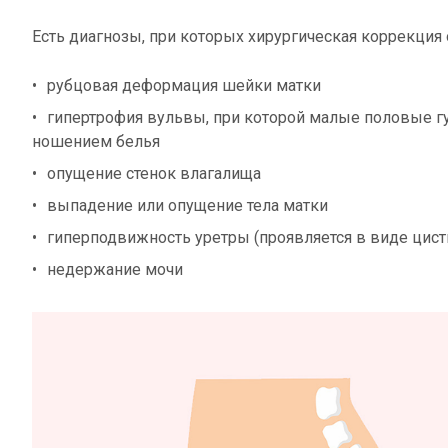
Есть диагнозы, при которых хирургическая коррекция
рубцовая деформация шейки матки
гипертрофия вульвы, при которой малые половые г
ношением белья
опущение стенок влагалища
выпадение или опущение тела матки
гиперподвижность уретры (проявляется в виде цисти
недержание мочи