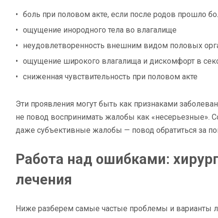
боль при половом акте, если после родов прошло б
ощущение инородного тела во влагалище
неудовлетворенность внешним видом половых орг
ощущение широкого влагалища и дискомфорт в сек
сниженная чувствительность при половом акте
Эти проявления могут быть как признаками заболеван
не повод воспринимать жалобы как «несерьезные». С
даже субъективные жалобы — повод обратиться за п
Работа над ошибками: хирур
лечения
Ниже разберем самые частые проблемы и варианты ле