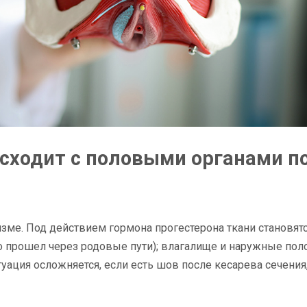
сходит с половыми органами п
зме. Под действием гормона прогестерона ткани становят
о прошел через родовые пути); влагалище и наружные по
уация осложняется, если есть шов после кесарева сечения