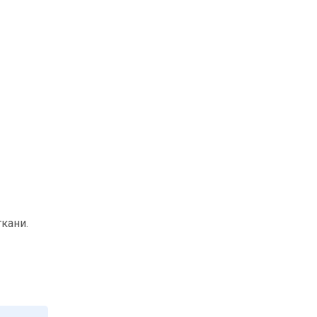
кани.