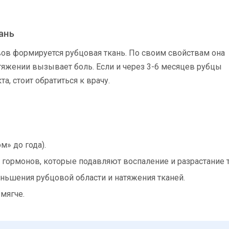
ань
ов формируется рубцовая ткань. По своим свойствам она
натяжении вызывает боль. Если и через 3-6 месяцев рубцы
а, стоит обратиться к врачу.
» до года).
гормонов, которые подавляют воспаление и разрастание т
ньшения рубцовой области и натяжения тканей.
мягче.