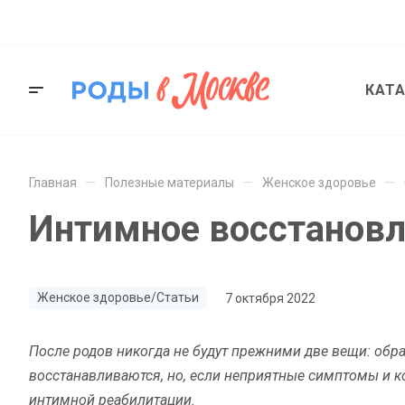
КАТ
—
—
—
Главная
Полезные материалы
Женское здоровье
Интимное восстановл
Женское здоровье/Статьи
7 октября 2022
После родов никогда не будут прежними две вещи: обра
восстанавливаются, но, если неприятные симптомы и к
интимной реабилитации.