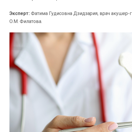
Эксперт:
Фатима Гудисовна Дзидзария, врач акушер-
О.М. Филатова.