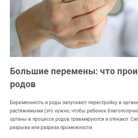
Большие перемены: что прои
родов
Беременность и роды запускают перестройку в органи
растяжимыми (это нужно, чтобы ребенок благополучн
органы в процессе родов травмируются и отекают. Сит
разрыва или разреза промежности.