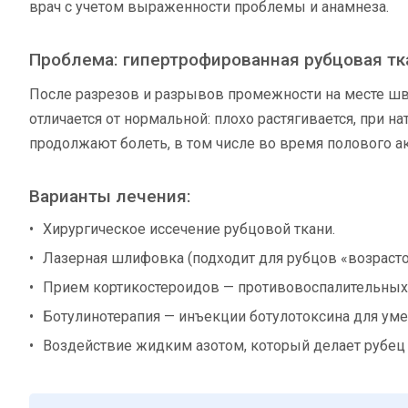
врач с учетом выраженности проблемы и анамнеза.
Проблема: гипертрофированная рубцовая тк
После разрезов и разрывов промежности на месте шв
отличается от нормальной: плохо растягивается, при 
продолжают болеть, в том числе во время полового акт
Варианты лечения:
Хирургическое иссечение рубцовой ткани.
Лазерная шлифовка (подходит для рубцов «возрастом
Прием кортикостероидов — противовоспалительных 
Ботулинотерапия — инъекции ботулотоксина для уме
Воздействие жидким азотом, который делает рубец 