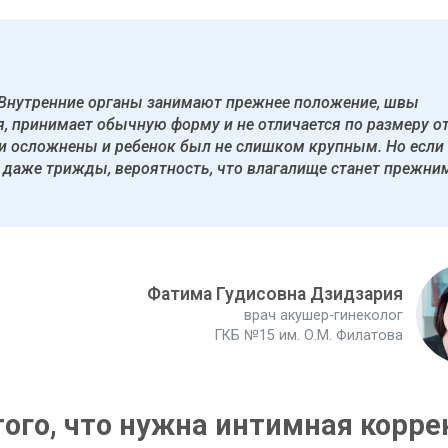
. Внутренние органы занимают прежнее положение, швы
, принимает обычную форму и не отличается по размеру о
и осложнены и ребенок был не слишком крупным. Но если
даже трижды, вероятность, что влагалище станет прежним
Фатима Гудисовна Дзидзария
врач акушер-гинеколог
ГКБ №15 им. О.М. Филатова
того, что нужна интимная корре