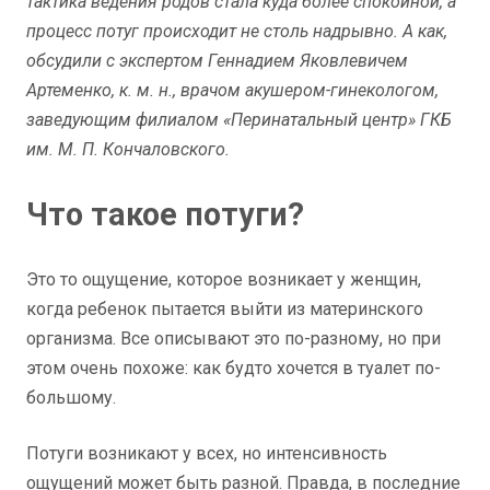
тактика ведения родов стала куда более спокойной, а
процесс потуг происходит не столь надрывно. А как,
обсудили с экспертом Геннадием Яковлевичем
Артеменко, к. м. н., врачом акушером-гинекологом,
заведующим филиалом «Перинатальный центр» ГКБ
им. М. П. Кончаловского.
Что такое потуги?
Это то ощущение, которое возникает у женщин,
когда ребенок пытается выйти из материнского
организма. Все описывают это по-разному, но при
этом очень похоже: как будто хочется в туалет по-
большому.
Потуги возникают у всех, но интенсивность
ощущений может быть разной. Правда, в последние