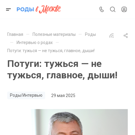
—
—
Главная
Полезные материалы
Роды
—
—
Интервью о родах
Потуги: тужься — не тужься, главное, дыши!
Потуги: тужься — не
тужься, главное, дыши!
Роды/Интервью
29 мая 2025