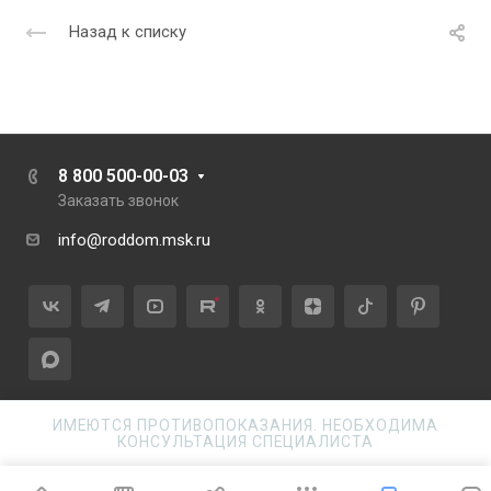
Назад к списку
8 800 500-00-03
Заказать звонок
info@roddom.msk.ru
ИМЕЮТСЯ ПРОТИВОПОКАЗАНИЯ. НЕОБХОДИМА
© 2026 Официальный сайт проекта «Роды в Москве». Все
КОНСУЛЬТАЦИЯ СПЕЦИАЛИСТА
права защищены.
Все услуги проекта «Роды в Москве» предоставляются