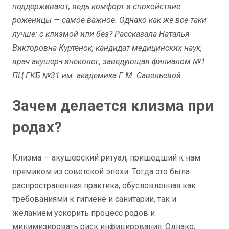
поддерживают, ведь комфорт и спокойствие
роженицы — самое важное. Однако как же все-таки
лучше: с клизмой или без? Рассказала Наталья
Викторовна Куртенок, кандидат медицинских наук,
врач акушер-гинеколог, заведующая филиалом №1
ПЦ ГКБ №31 им. академика Г.М. Савельевой.
Зачем делается клизма при
родах?
Клизма — акушерский ритуал, пришедший к нам
прямиком из советской эпохи. Тогда это была
распространенная практика, обусловленная как
требованиями к гигиене и санитарии, так и
желанием ускорить процесс родов и
минимизировать риск инфицирования. Однако,