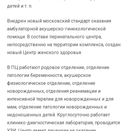
детей и т. п.
Внедрен новый московский стандарт оказания
амбулаторной акушерско-гинекологической
помощи. В составе перинатального центра,
непосредственно на территории комплекса, создан
новый Центр женского здоровья.
В ПЦ работают родовое отделение, отделение
патологии беременности, акушерское
физиологическое отделение, отделение
новорожденных, отделения реанимации и
интенсивной терапии для новорожденных и для
мам, отделение патологии новорожденных и
недоношенных детей. Круглосуточно работает
клинико-диагностическая лаборатория, проводится
УЗИ. Центр имеет лицензии на оказание