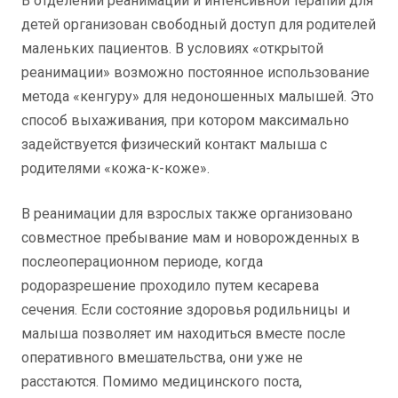
В отделении реанимации и интенсивной терапии для
детей организован свободный доступ для родителей
маленьких пациентов. В условиях «открытой
реанимации» возможно постоянное использование
метода «кенгуру» для недоношенных малышей. Это
способ выхаживания, при котором максимально
задействуется физический контакт малыша с
родителями «кожа-к-коже».
В реанимации для взрослых также организовано
совместное пребывание мам и новорожденных в
послеоперационном периоде, когда
родоразрешение проходило путем кесарева
сечения. Если состояние здоровья родильницы и
малыша позволяет им находиться вместе после
оперативного вмешательства, они уже не
расстаются. Помимо медицинского поста,