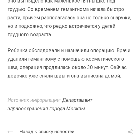
оно выглядело как маленькое пятнышко под
грудью. Со временем гемангиома начала быстро
расти, причем располагалась она не только снаружи,
но и подкожно, что редко встречается у детей
грудного возраста.
Ребенка обследовали и назначили операцию. Врачи
удалили гемангиому с помощью косметического
шва, операция продлилась около 30 минут. Сейчас
девочке уже сняли швы и она выписана домой.
Источник информации:
Департамент
здравоохранения города Москвы
Назад к списку новостей