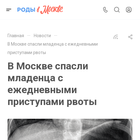
—
—
Главная
Новости
В Москве спасли младенца с ежедневными
приступами рвоты
В Москве спасли
младенца с
ежедневными
приступами рвоты